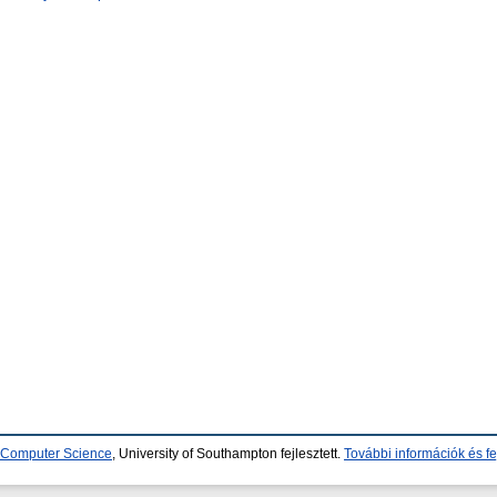
d Computer Science
, University of Southampton fejlesztett.
További információk és fe