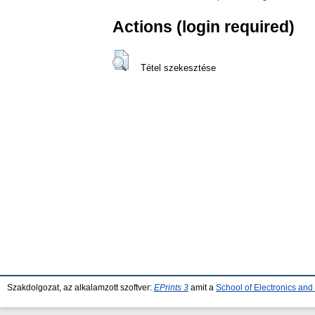
Actions (login required)
Tétel szekesztése
Szakdolgozat, az alkalamzott szoftver:
EPrints 3
amit a
School of Electronics an