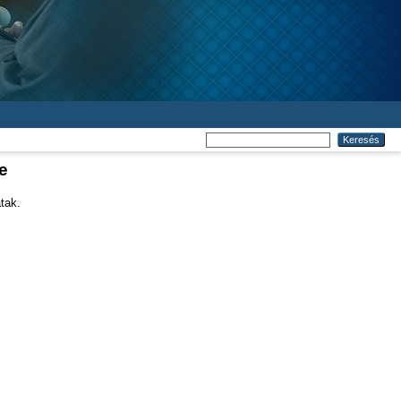
e
tak.