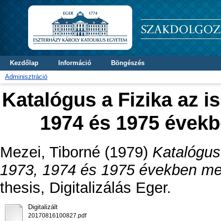
Kezdőlap
Információ
Böngészés
Adminisztráció
Katalógus a Fizika az i
1974 és 1975 évek
Mezei, Tiborné
(1979)
Katalógus 
1973, 1974 és 1975 években me
thesis, Digitalizálás Eger.
Digitalizált
20170816100827.pdf