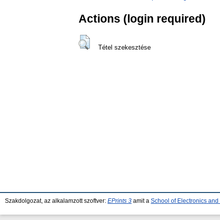
Actions (login required)
Tétel szekesztése
Szakdolgozat, az alkalamzott szoftver:
EPrints 3
amit a
School of Electronics an