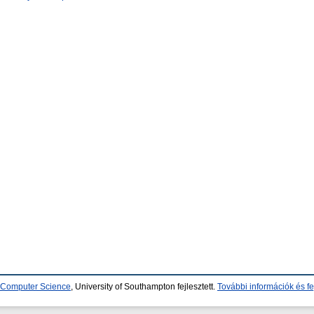
d Computer Science
, University of Southampton fejlesztett.
További információk és fe