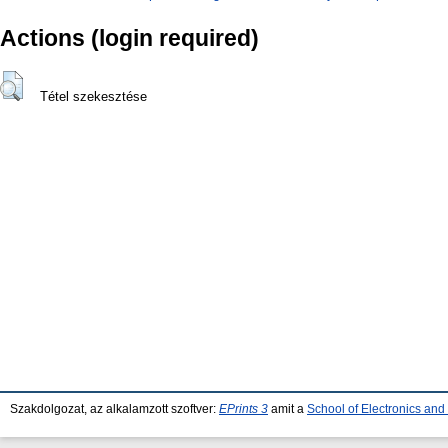
Actions (login required)
Tétel szekesztése
Szakdolgozat, az alkalamzott szoftver:
EPrints 3
amit a
School of Electronics an