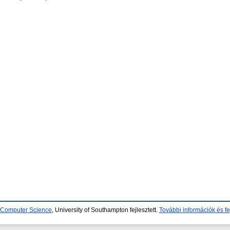
d Computer Science
, University of Southampton fejlesztett.
További információk és fe