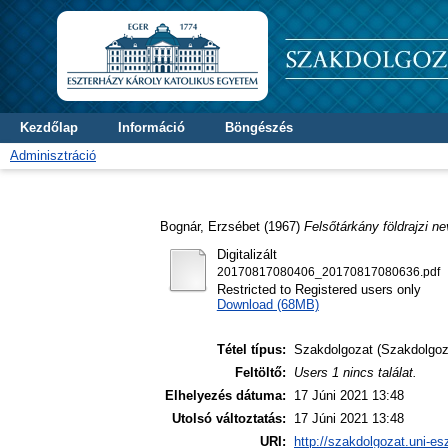
Kezdőlap
Információ
Böngészés
Adminisztráció
Bognár, Erzsébet
(1967)
Felsőtárkány földrajzi ne
Digitalizált
20170817080406_20170817080636.pdf
Restricted to Registered users only
Download (68MB)
Tétel típus:
Szakdolgozat (Szakdolgoz
Feltöltő:
Users 1 nincs találat.
Elhelyezés dátuma:
17 Júni 2021 13:48
Utolsó változtatás:
17 Júni 2021 13:48
URI:
http://szakdolgozat.uni-es