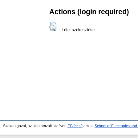
Actions (login required)
Tétel szekesztése
Szakdolgozat, az alkalamzott szoftver:
EPrints 3
amit a
School of Electronics an