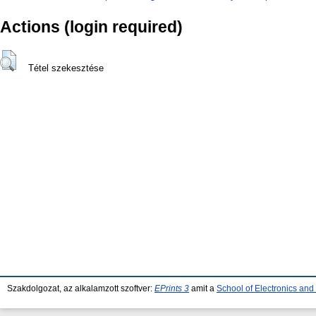
Actions (login required)
Tétel szekesztése
Szakdolgozat, az alkalamzott szoftver:
EPrints 3
amit a
School of Electronics an