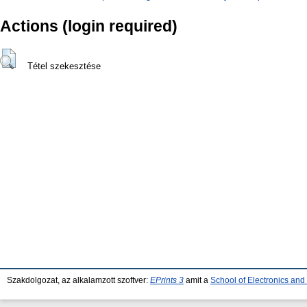
Actions (login required)
Tétel szekesztése
Szakdolgozat, az alkalamzott szoftver:
EPrints 3
amit a
School of Electronics an