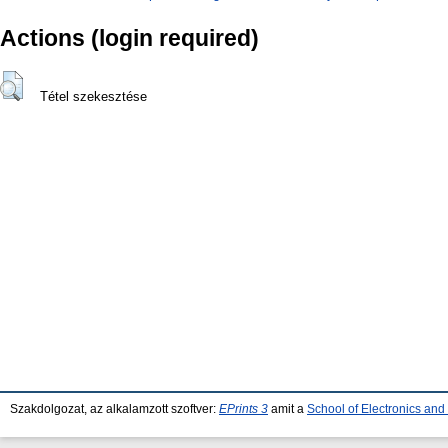
Actions (login required)
Tétel szekesztése
Szakdolgozat, az alkalamzott szoftver:
EPrints 3
amit a
School of Electronics an