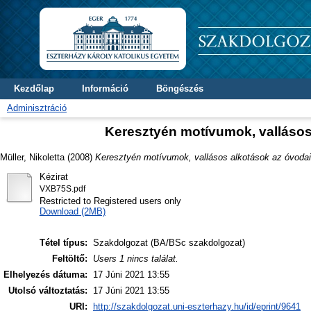
Kezdőlap
Információ
Böngészés
Adminisztráció
Keresztyén motívumok, vallásos
Müller, Nikoletta
(2008)
Keresztyén motívumok, vallásos alkotások az óvodai
Kézirat
VXB75S.pdf
Restricted to Registered users only
Download (2MB)
Tétel típus:
Szakdolgozat (BA/BSc szakdolgozat)
Feltöltő:
Users 1 nincs találat.
Elhelyezés dátuma:
17 Júni 2021 13:55
Utolsó változtatás:
17 Júni 2021 13:55
URI:
http://szakdolgozat.uni-eszterhazy.hu/id/eprint/9641