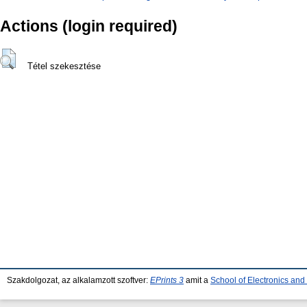
Actions (login required)
Tétel szekesztése
Szakdolgozat, az alkalamzott szoftver:
EPrints 3
amit a
School of Electronics an