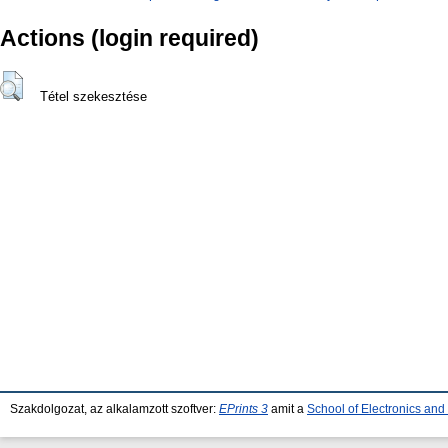
Actions (login required)
Tétel szekesztése
Szakdolgozat, az alkalamzott szoftver:
EPrints 3
amit a
School of Electronics an