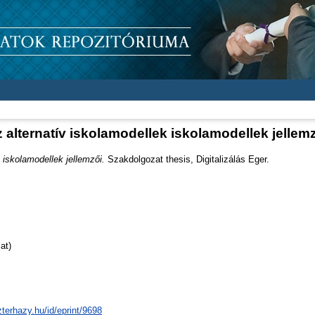
 alternatív iskolamodellek iskolamodellek jellem
 iskolamodellek jellemzői.
Szakdolgozat thesis, Digitalizálás Eger.
at)
zterhazy.hu/id/eprint/9698