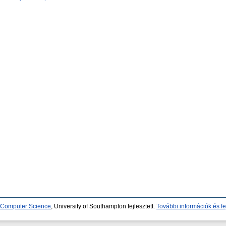
d Computer Science
, University of Southampton fejlesztett.
További információk és fe