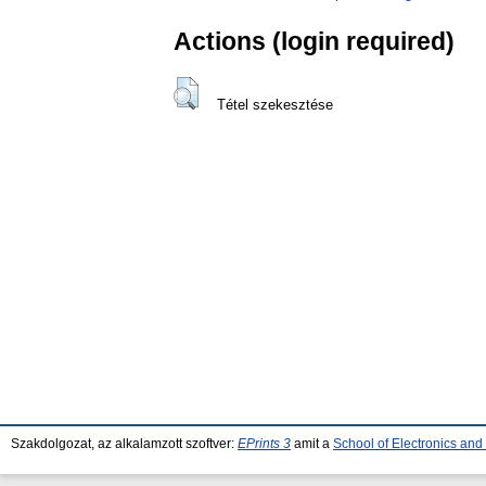
Actions (login required)
Tétel szekesztése
Szakdolgozat, az alkalamzott szoftver:
EPrints 3
amit a
School of Electronics an