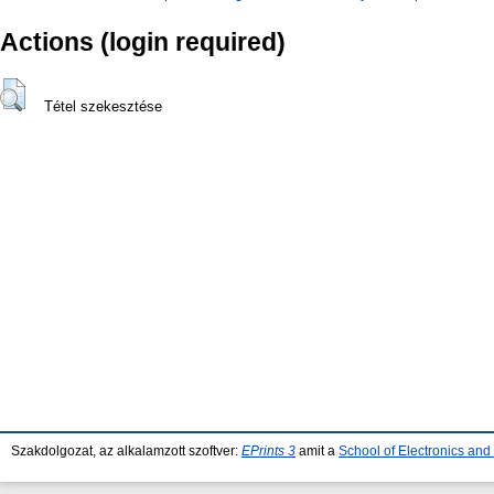
Actions (login required)
Tétel szekesztése
Szakdolgozat, az alkalamzott szoftver:
EPrints 3
amit a
School of Electronics an