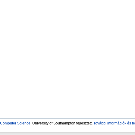
d Computer Science
, University of Southampton fejlesztett.
További információk és fe