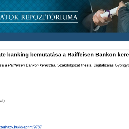
ate banking bemutatása a Raiffeisen Bankon kere
sa a Raiffeisen Bankon keresztül.
Szakdolgozat thesis, Digitalizálás Gyöngy
at)
zterhazy.hu/id/eprint/9787