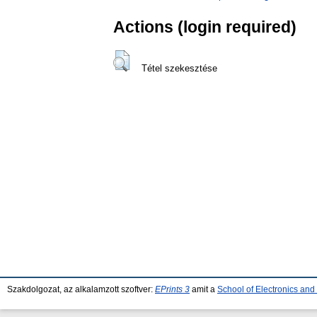
Actions (login required)
Tétel szekesztése
Szakdolgozat, az alkalamzott szoftver:
EPrints 3
amit a
School of Electronics an