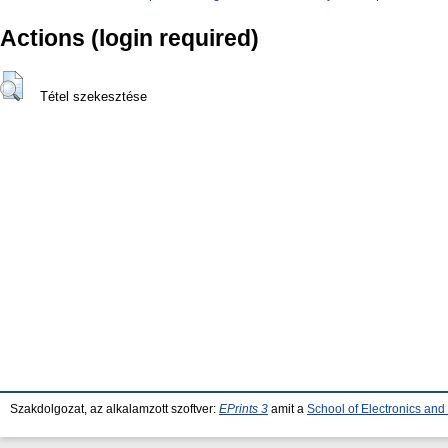
Actions (login required)
Tétel szekesztése
Szakdolgozat, az alkalamzott szoftver:
EPrints 3
amit a
School of Electronics an