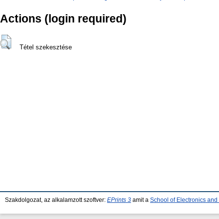
Actions (login required)
Tétel szekesztése
Szakdolgozat, az alkalamzott szoftver:
EPrints 3
amit a
School of Electronics an