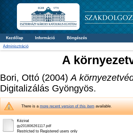
Kezdőlap
Információ
Böngészés
Adminisztráció
A környezet
Bori, Ottó
(2004)
A környezetvéd
Digitalizálás Gyöngyös.
There is a
more recent version of this item
available.
Kézirat
gy201806261117.pdf
Restricted to Registered users only