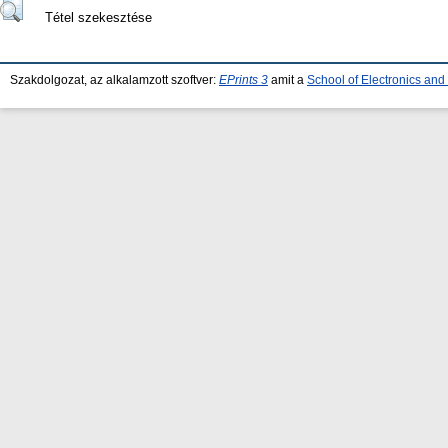
Tétel szekesztése
Szakdolgozat, az alkalamzott szoftver:
EPrints 3
amit a
School of Electronics an