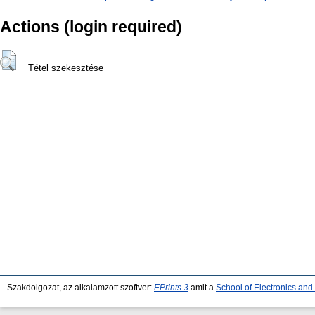
Actions (login required)
Tétel szekesztése
Szakdolgozat, az alkalamzott szoftver:
EPrints 3
amit a
School of Electronics an