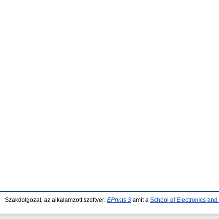
Szakdolgozat, az alkalamzott szoftver:
EPrints 3
amit a
School of Electronics an