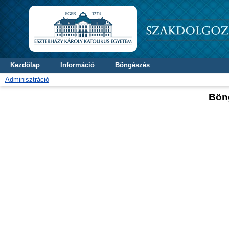
Kezdőlap
Információ
Böngészés
Adminisztráció
Bön