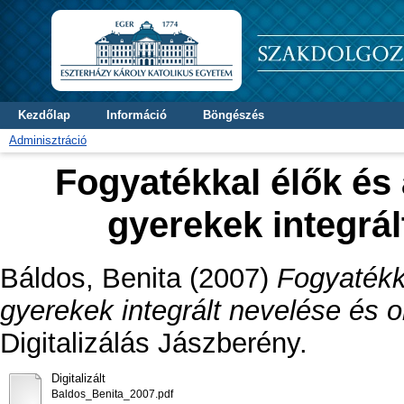
Kezdőlap
Információ
Böngészés
Adminisztráció
Fogyatékkal élők és 
gyerekek integrál
Báldos, Benita
(2007)
Fogyatékka
gyerekek integrált nevelése és o
Digitalizálás Jászberény.
Digitalizált
Baldos_Benita_2007.pdf