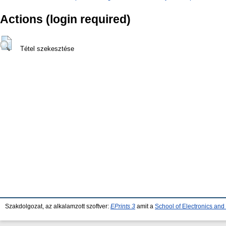
Actions (login required)
Tétel szekesztése
Szakdolgozat, az alkalamzott szoftver:
EPrints 3
amit a
School of Electronics an