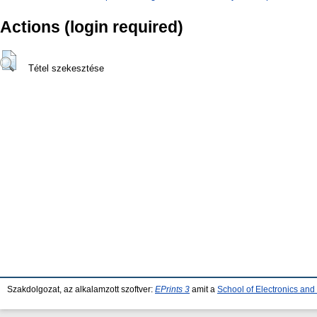
Actions (login required)
Tétel szekesztése
Szakdolgozat, az alkalamzott szoftver:
EPrints 3
amit a
School of Electronics an