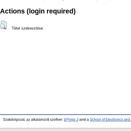
Actions (login required)
Tétel szekesztése
Szakdolgozat, az alkalamzott szoftver:
EPrints 3
amit a
School of Electronics an