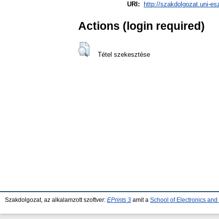
URI:
http://szakdolgozat.uni-es
Actions (login required)
Tétel szekesztése
Szakdolgozat, az alkalamzott szoftver:
EPrints 3
amit a
School of Electronics an