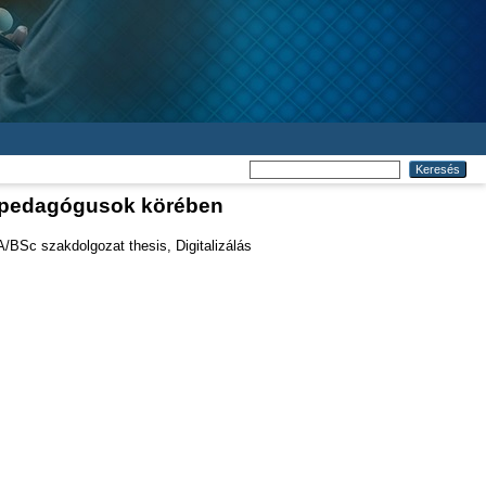
 a pedagógusok körében
/BSc szakdolgozat thesis, Digitalizálás