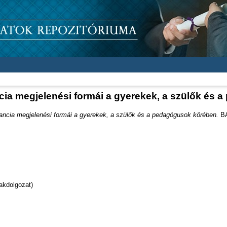
cia megjelenési formái a gyerekek, a szülők és
ancia megjelenési formái a gyerekek, a szülők és a pedagógusok körében.
BA
akdolgozat)