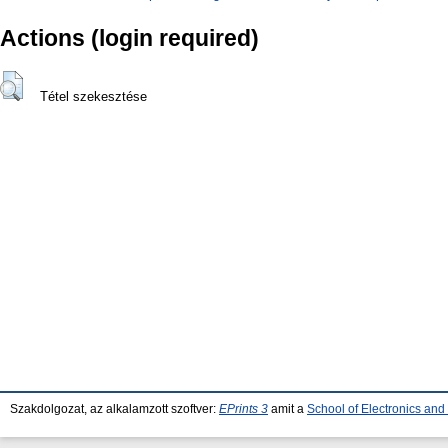
Actions (login required)
Tétel szekesztése
Szakdolgozat, az alkalamzott szoftver:
EPrints 3
amit a
School of Electronics an