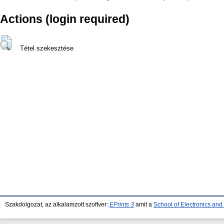
Actions (login required)
Tétel szekesztése
Szakdolgozat, az alkalamzott szoftver:
EPrints 3
amit a
School of Electronics an