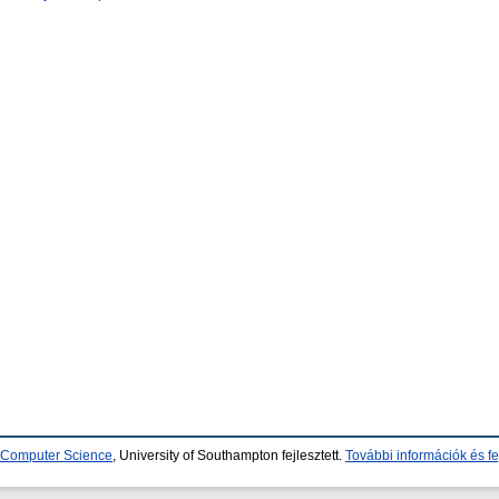
d Computer Science
, University of Southampton fejlesztett.
További információk és fe