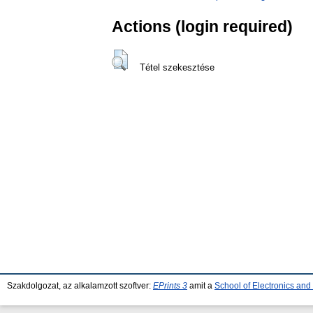
Actions (login required)
Tétel szekesztése
Szakdolgozat, az alkalamzott szoftver:
EPrints 3
amit a
School of Electronics an