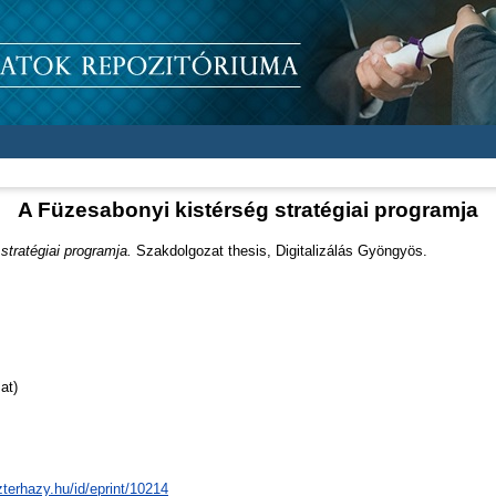
A Füzesabonyi kistérség stratégiai programja
stratégiai programja.
Szakdolgozat thesis, Digitalizálás Gyöngyös.
at)
zterhazy.hu/id/eprint/10214