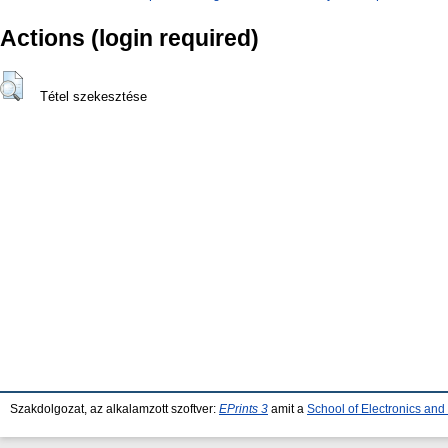
Actions (login required)
Tétel szekesztése
Szakdolgozat, az alkalamzott szoftver:
EPrints 3
amit a
School of Electronics an