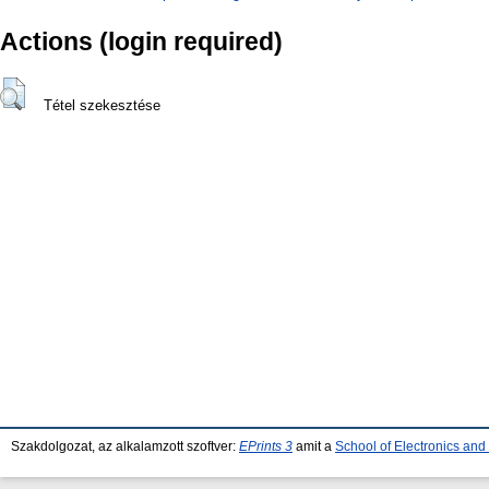
Actions (login required)
Tétel szekesztése
Szakdolgozat, az alkalamzott szoftver:
EPrints 3
amit a
School of Electronics an