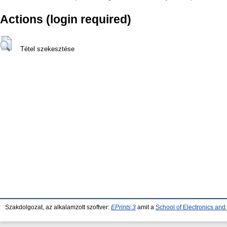
Actions (login required)
Tétel szekesztése
Szakdolgozat, az alkalamzott szoftver:
EPrints 3
amit a
School of Electronics an