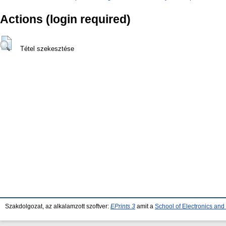
Actions (login required)
Tétel szekesztése
Szakdolgozat, az alkalamzott szoftver:
EPrints 3
amit a
School of Electronics an