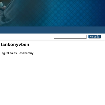
os tankönyvben
Digitalizálás Jászberény.