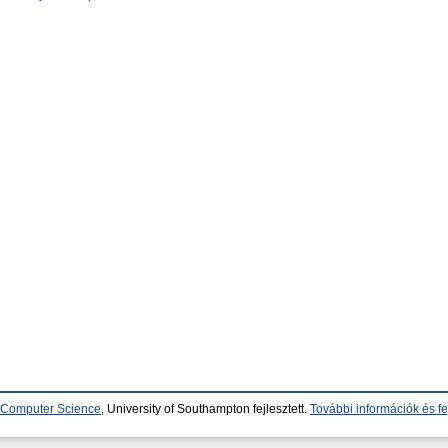
d Computer Science
, University of Southampton fejlesztett.
További információk és fe