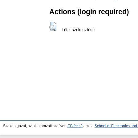
Actions (login required)
Tétel szekesztése
Szakdolgozat, az alkalamzott szoftver:
EPrints 3
amit a
School of Electronics an