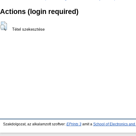
Actions (login required)
Tétel szekesztése
Szakdolgozat, az alkalamzott szoftver:
EPrints 3
amit a
School of Electronics an