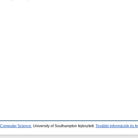
d Computer Science
, University of Southampton fejlesztett.
További információk és fe