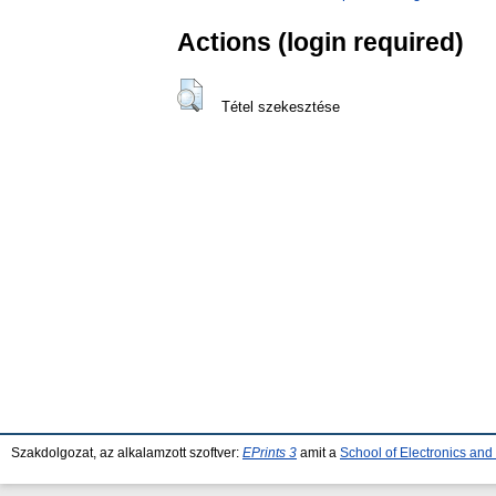
Actions (login required)
Tétel szekesztése
Szakdolgozat, az alkalamzott szoftver:
EPrints 3
amit a
School of Electronics an