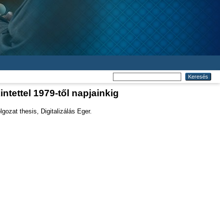
tettel 1979-től napjainkig
ozat thesis, Digitalizálás Eger.