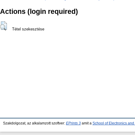
Actions (login required)
Tétel szekesztése
Szakdolgozat, az alkalamzott szoftver:
EPrints 3
amit a
School of Electronics an