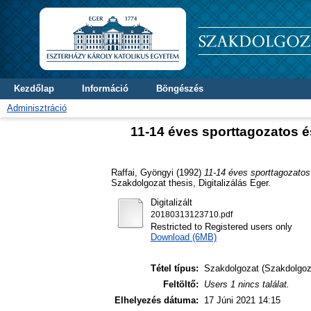
Kezdőlap
Információ
Böngészés
Adminisztráció
11-14 éves sporttagozatos é
Raffai, Gyöngyi
(1992)
11-14 éves sporttagozatos
Szakdolgozat thesis, Digitalizálás Eger.
Digitalizált
20180313123710.pdf
Restricted to Registered users only
Download (6MB)
Tétel típus:
Szakdolgozat (Szakdolgoz
Feltöltő:
Users 1 nincs találat.
Elhelyezés dátuma:
17 Júni 2021 14:15