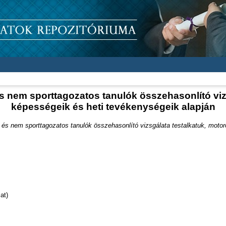
s nem sporttagozatos tanulók összehasonlító viz
képességeik és heti tevékenységeik alapján
 és nem sporttagozatos tanulók összehasonlító vizsgálata testalkatuk, motor
at)