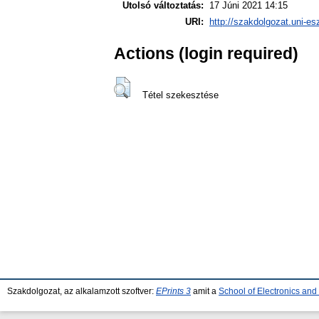
Utolsó változtatás:
17 Júni 2021 14:15
URI:
http://szakdolgozat.uni-es
Actions (login required)
Tétel szekesztése
Szakdolgozat, az alkalamzott szoftver:
EPrints 3
amit a
School of Electronics an