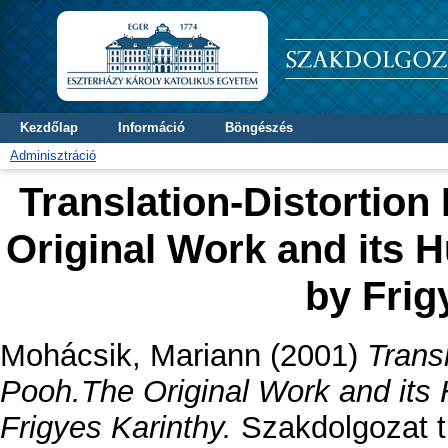
Kezdőlap
Információ
Böngészés
Adminisztráció
Translation-Distortion
Original Work and its 
by Frig
Mohácsik, Mariann
(2001)
Transl
Pooh.The Original Work and its 
Frigyes Karinthy.
Szakdolgozat th