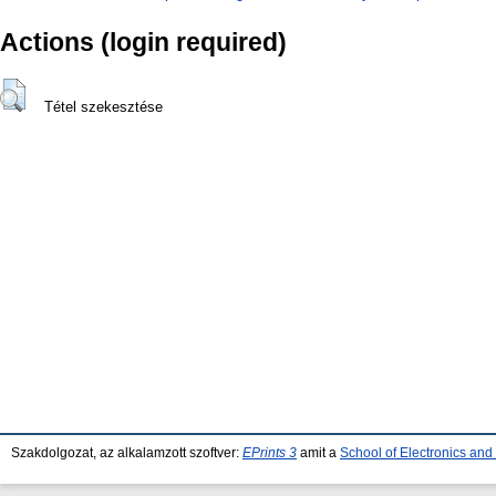
Actions (login required)
Tétel szekesztése
Szakdolgozat, az alkalamzott szoftver:
EPrints 3
amit a
School of Electronics an