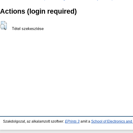
Actions (login required)
Tétel szekesztése
Szakdolgozat, az alkalamzott szoftver:
EPrints 3
amit a
School of Electronics an