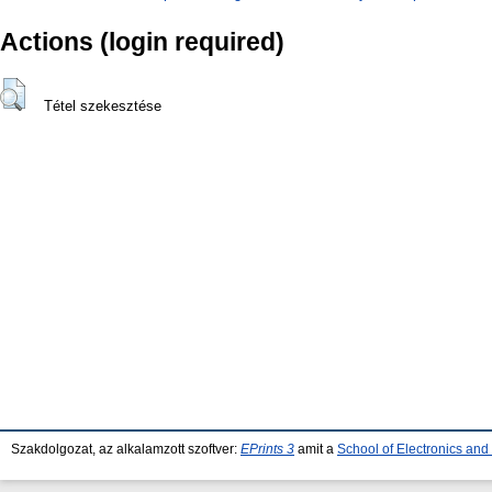
Actions (login required)
Tétel szekesztése
Szakdolgozat, az alkalamzott szoftver:
EPrints 3
amit a
School of Electronics an