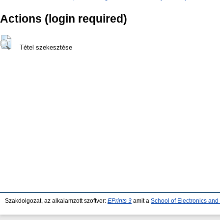
Actions (login required)
Tétel szekesztése
Szakdolgozat, az alkalamzott szoftver:
EPrints 3
amit a
School of Electronics an