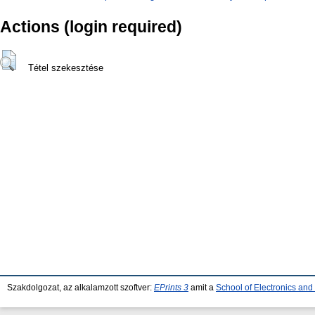
Actions (login required)
Tétel szekesztése
Szakdolgozat, az alkalamzott szoftver:
EPrints 3
amit a
School of Electronics an