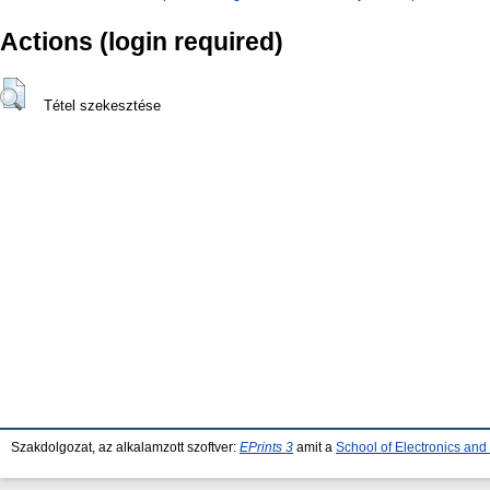
Actions (login required)
Tétel szekesztése
Szakdolgozat, az alkalamzott szoftver:
EPrints 3
amit a
School of Electronics an