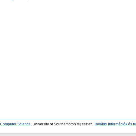
d Computer Science
, University of Southampton fejlesztett.
További információk és fe