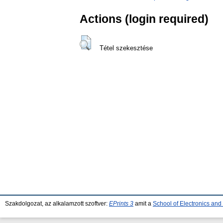
Actions (login required)
Tétel szekesztése
Szakdolgozat, az alkalamzott szoftver:
EPrints 3
amit a
School of Electronics an