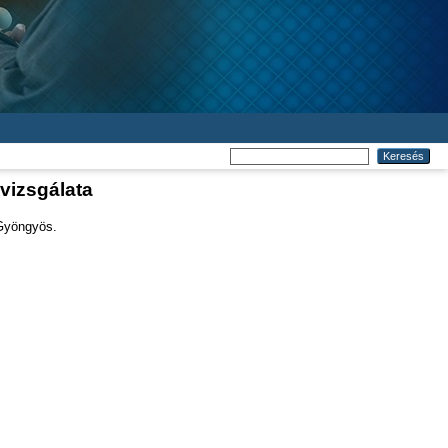
vizsgálata
 Gyöngyös.