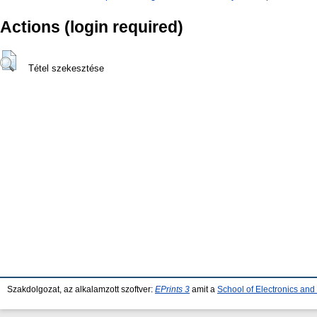
Actions (login required)
Tétel szekesztése
Szakdolgozat, az alkalamzott szoftver:
EPrints 3
amit a
School of Electronics an