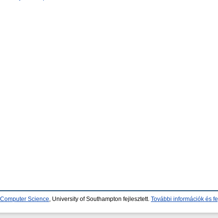
d Computer Science
, University of Southampton fejlesztett.
További információk és fe