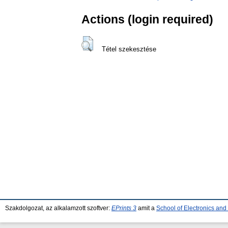
Actions (login required)
Tétel szekesztése
Szakdolgozat, az alkalamzott szoftver:
EPrints 3
amit a
School of Electronics an