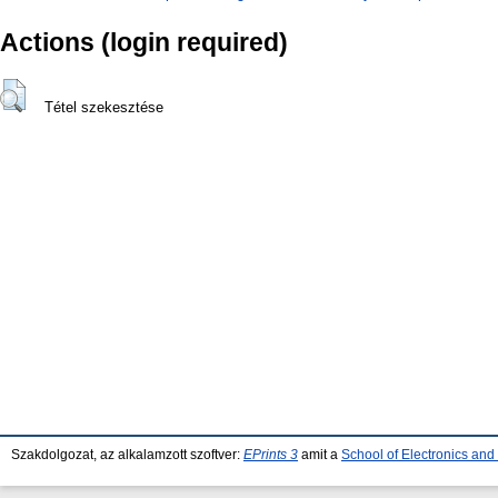
Actions (login required)
Tétel szekesztése
Szakdolgozat, az alkalamzott szoftver:
EPrints 3
amit a
School of Electronics an