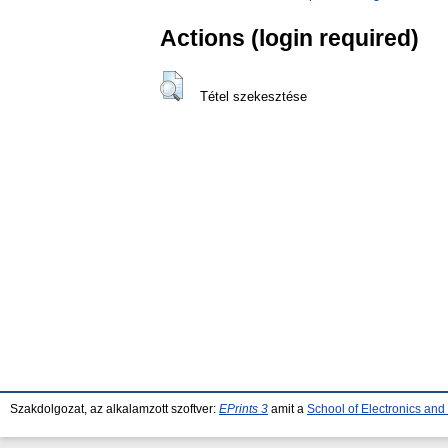
Actions (login required)
Tétel szekesztése
Szakdolgozat, az alkalamzott szoftver:
EPrints 3
amit a
School of Electronics an