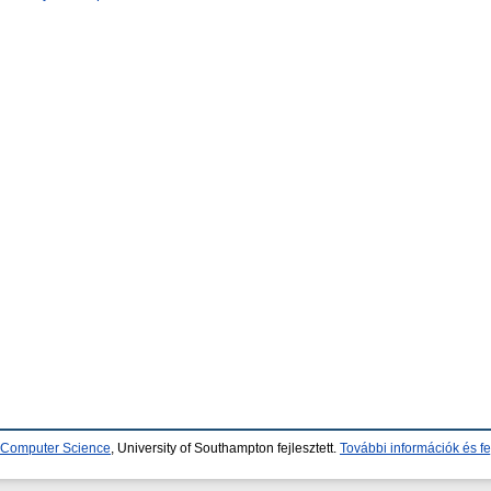
d Computer Science
, University of Southampton fejlesztett.
További információk és fe