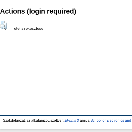
Actions (login required)
Tétel szekesztése
Szakdolgozat, az alkalamzott szoftver:
EPrints 3
amit a
School of Electronics an