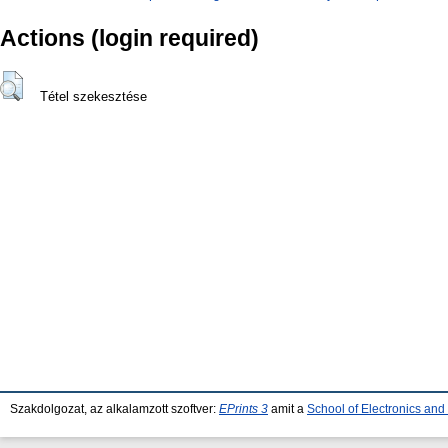
Actions (login required)
Tétel szekesztése
Szakdolgozat, az alkalamzott szoftver:
EPrints 3
amit a
School of Electronics an