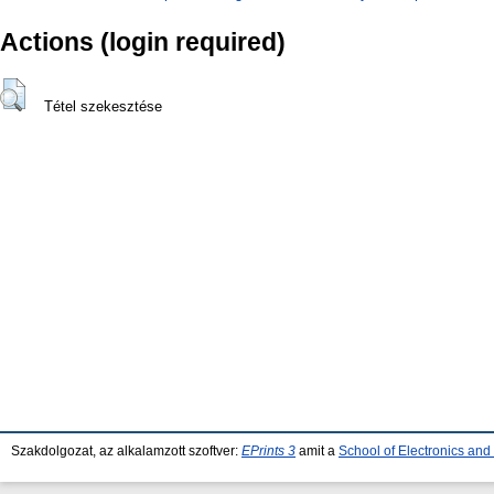
Actions (login required)
Tétel szekesztése
Szakdolgozat, az alkalamzott szoftver:
EPrints 3
amit a
School of Electronics an